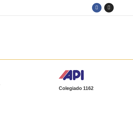
O
Colegiado 1162