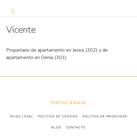
Vicente
Propietario de apartamento en Javea (302) y de
apartamento en Denia (301)
TEXTOS LEGALES
AVISO LEGAL
POLÍTICA DE COOKIES
POLÍTICA DE PRIVACIDAD
BLOG
CONTACTO