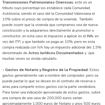
Transmisiones Patrimoniales Onerosas
, este es un
tributo cuyo porcentaje los establece cada Comunidad
Autónoma, siendo el caso del la Comunidad Valenciana el
10% sobre el precio de compra de la vivienda. También
puede ocurrir que la vivienda que compramos sea de nueva
construcción y la adquiramos directamente al promotor o
constructor, en esta caso el impuesto a aplicar es el
IVA
, en
vez del ITP, y que también se paga un 10%, pero en esta
compra realizada con IVA hay un impuesto adicional del 1,5%
denominado de
Actos Jurídicos Documentados
y que
muchas veces se olvida calcularlo.
–
Gastos de Notario y Registro de la Propiedad:
Estos
gastos generalmente van a nombre del comprador, pero se
puede pactar lo que se desee en el contrato de reserva o
arras para compartir estos gastos con la parte vendedora.
Para tener una indicación aproximada de estos gastos, sobre
una compra de una casa de 200.000 euros serian
aproximadamente 1.000 euros de Notario y unos 500 euros